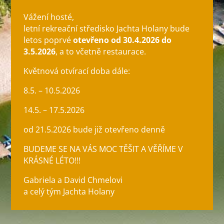
Vážení hosté,
letní rekreační středisko Jachta Holany bude
letos poprvé
otevřeno
od 30.4.2026 do
3.5.2026
, a to včetně restaurace.
Květnová otvírací doba dále:
8.5. – 10.5.2026
14.5. – 17.5.2026
od 21.5.2026 bude již otevřeno denně
BUDEME SE NA VÁS MOC TĚŠIT A VĚŘÍME V
KRÁSNÉ LÉTO!!!
Gabriela a David Chmelovi
a celý tým Jachta Holany