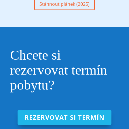
Stáhnout plánek (2025)
Chcete si
rezervovat
termín
pobytu?
REZERVOVAT SI TERMÍN