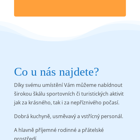
Co u nás najdete?
Díky svému umístění Vám můžeme nabídnout
širokou škálu sportovních či turistických aktivit
jak za krásného, tak i za nepříznivého počasí.
Dobrá kuchyně, usměvavý a vstřícný personál.
A hlavně příjemné rodinné a přátelské
prostředí.