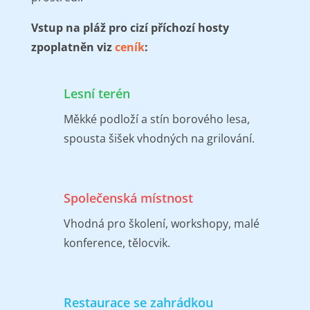
Vstup na pláž pro cizí příchozí hosty
zpoplatněn viz
ceník
:
Lesní terén
Měkké podloží a stín borového lesa,
spousta šišek vhodných na grilování.
Společenská místnost
Vhodná pro školení, workshopy, malé
konference, tělocvik.
Restaurace se zahrádkou