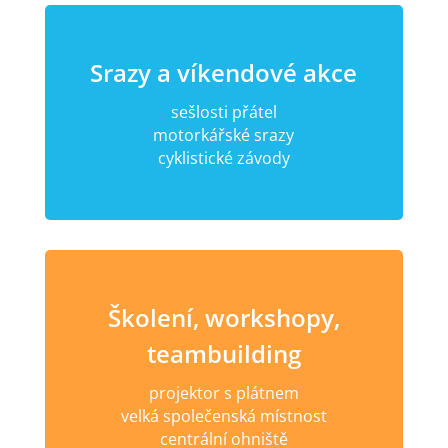
Srazy a víkendové akce
sešlosti přátel
motorkářské srazy
cyklistické závody
Školení, workshopy,
teambuilding
projektor s plátnem
velká společenská místnost
centrální ohniště