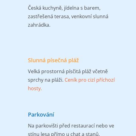
Česká kuchyně, jídelna s barem,
zastřešená terasa, venkovní slunná
zahrádka.
Slunná písečná pláž
Velká prostorná písčitá pláž včetně
sprchy na pláži.
Ceník pro cizí příchozí
hosty.
Parkování
Na parkovišti před restaurací nebo ve
stínu lesa přímo u chat a stanů.