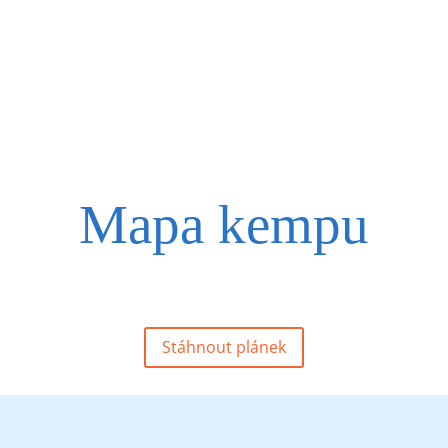
Více informací
Mapa
kempu
Stáhnout plánek