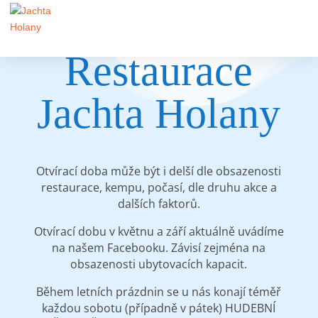
Restaurace
Jachta Holany
Otvírací doba může být i delší dle obsazenosti
restaurace, kempu, počasí, dle druhu akce a
dalších faktorů.
Otvírací dobu v květnu a září aktuálně uvádíme
na našem Facebooku. Závisí zejména na
obsazenosti ubytovacích kapacit.
Během letních prázdnin se u nás konají téměř
každou sobotu (případně v pátek) HUDEBNÍ