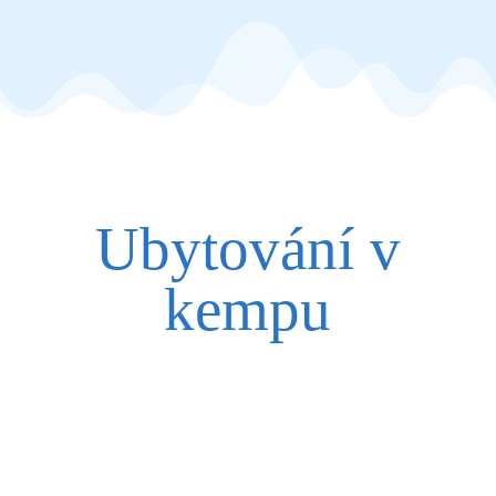
Večeře: 18:00 – 19:00
Ubytování v
kempu